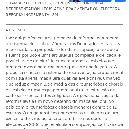
CHAMBER OF DEPUTIES; OPEN-LIST PROPORTIONAL
REPRESENTATION; LEGISLATIVE FRAGMENTATION; ELECTORAL
REFORM; INCREMENTALISM
RESUMO
Este artigo oferece uma proposta de reforma incremental
do sistema eleitoral da Câmara dos Deputados. A natureza
incremental da proposta se funda na suposição de que o
sistema político é uma arquitetura complexa e delicada, e
possibilidade de piorá-lo com mudanças ambiciosas e
intempestivas é bem maior do que a de aperfeiçoá-lo. A
proposta mantém o sistema de representação proporcional
com lista aberta, mas altera duas variáveis-chave, uma vez
que reduz a magnitude média das circunscrições eleitorais
e estabelece uma regra proporcional de distribuição de
cadeiras entre partidos coligados. A operacionalização da
reforma leva a um novo desenho do mapa eleitoral do
país, com circunscrições eleitorais menores dentro de 12
estados. O artigo também apresenta os resultados de um
exercício de simulação feito com base nos dados das
eleições de 2006 que recalcula a composição partidária da