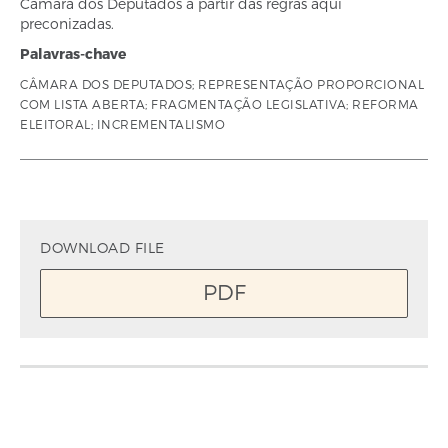
Câmara dos Deputados a partir das regras aqui
preconizadas.
Palavras-chave
CÂMARA DOS DEPUTADOS; REPRESENTAÇÃO PROPORCIONAL
COM LISTA ABERTA; FRAGMENTAÇÃO LEGISLATIVA; REFORMA
ELEITORAL; INCREMENTALISMO
DOWNLOAD FILE
PDF