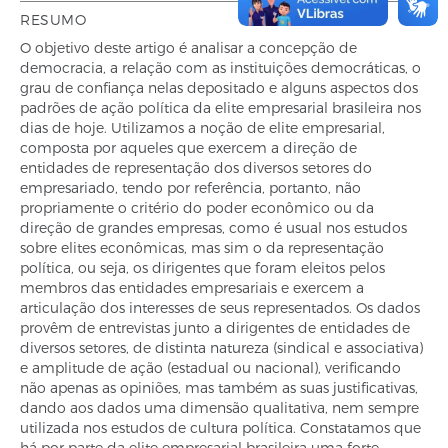
RESUMO
O objetivo deste artigo é analisar a concepção de
democracia, a relação com as instituições democráticas, o
grau de confiança nelas depositado e alguns aspectos dos
padrões de ação política da elite empresarial brasileira nos
dias de hoje. Utilizamos a noção de elite empresarial,
composta por aqueles que exercem a direção de
entidades de representação dos diversos setores do
empresariado, tendo por referência, portanto, não
propriamente o critério do poder econômico ou da
direção de grandes empresas, como é usual nos estudos
sobre elites econômicas, mas sim o da representação
política, ou seja, os dirigentes que foram eleitos pelos
membros das entidades empresariais e exercem a
articulação dos interesses de seus representados. Os dados
provêm de entrevistas junto a dirigentes de entidades de
diversos setores, de distinta natureza (sindical e associativa)
e amplitude de ação (estadual ou nacional), verificando
não apenas as opiniões, mas também as suas justificativas,
dando aos dados uma dimensão qualitativa, nem sempre
utilizada nos estudos de cultura política. Constatamos que
há por parte da elite empresarial brasileira uma forte