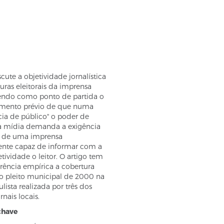
scute a objetividade jornalística
uras eleitorais da imprensa
 tendo como ponto de partida o
mento prévio de que numa
ia de público" o poder de
 mídia demanda a exigência
 de uma imprensa
nte capaz de informar com a
tividade o leitor. O artigo tem
rência empírica a cobertura
do pleito municipal de 2000 na
ulista realizada por três dos
rnais locais.
chave