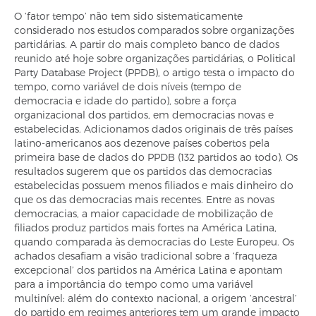
O ‘fator tempo’ não tem sido sistematicamente
considerado nos estudos comparados sobre organizações
partidárias. A partir do mais completo banco de dados
reunido até hoje sobre organizações partidárias, o Political
Party Database Project (PPDB), o artigo testa o impacto do
tempo, como variável de dois níveis (tempo de
democracia e idade do partido), sobre a força
organizacional dos partidos, em democracias novas e
estabelecidas. Adicionamos dados originais de três países
latino-americanos aos dezenove países cobertos pela
primeira base de dados do PPDB (132 partidos ao todo). Os
resultados sugerem que os partidos das democracias
estabelecidas possuem menos filiados e mais dinheiro do
que os das democracias mais recentes. Entre as novas
democracias, a maior capacidade de mobilização de
filiados produz partidos mais fortes na América Latina,
quando comparada às democracias do Leste Europeu. Os
achados desafiam a visão tradicional sobre a ‘fraqueza
excepcional’ dos partidos na América Latina e apontam
para a importância do tempo como uma variável
multinível: além do contexto nacional, a origem ‘ancestral’
do partido em regimes anteriores tem um grande impacto