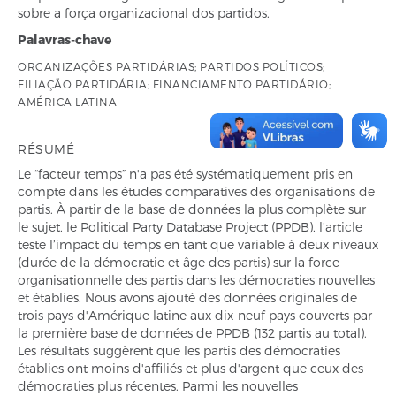
sobre a força organizacional dos partidos.
Palavras-chave
ORGANIZAÇÕES PARTIDÁRIAS; PARTIDOS POLÍTICOS;
FILIAÇÃO PARTIDÁRIA; FINANCIAMENTO PARTIDÁRIO;
AMÉRICA LATINA
RÉSUMÉ
Le “facteur temps” n'a pas été systématiquement pris en
compte dans les études comparatives des organisations de
partis. À partir de la base de données la plus complète sur
le sujet, le Political Party Database Project (PPDB), l’article
teste l’impact du temps en tant que variable à deux niveaux
(durée de la démocratie et âge des partis) sur la force
organisationnelle des partis dans les démocraties nouvelles
et établies. Nous avons ajouté des données originales de
trois pays d'Amérique latine aux dix-neuf pays couverts par
la première base de données de PPDB (132 partis au total).
Les résultats suggèrent que les partis des démocraties
établies ont moins d'affiliés et plus d'argent que ceux des
démocraties plus récentes. Parmi les nouvelles