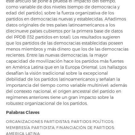
este artículo se pone a prueba el impacto del tiempo,
como variable de dos niveles (tiempo de democracia y
edad del partido), sobre la fuerza organizativa de los
partidos en democracias nuevas y establecidas. Añadimos
datos originales de tres países latinoamericanos a los
diecinueve países cubiertos por la primera base de datos
del PPDB (132 partidos en total). Los resultados sugieren
que los partidos de las democracias establecidas poseen
menos miembros y más dinero que los de las democracias
recientes. Entre las nuevas democracias, la mayor
capacidad de movilización hace los partidos más fuertes
en América Latina que en la Europa Oriental. Los hallazgos
desafían la visión tradicional sobre la excepcional
debilidad de los partidos latinoamericanos y señalan la
importancia del tiempo como variable multinivel: además
del contexto nacional, el origen ancestral del partido en
regímenes anteriores tiene un gran impacto sobre la
robustez organizacional de los partidos.
Palabras Claves
ORGANIZACIONES PARTIDISTAS; PARTIDOS POLÍTICOS;
MEMBRESÍA PARTIDISTA; FINANCIACIÓN DE PARTIDOS;
AMERICA LATINA