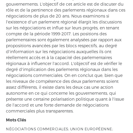
gouvernements. L'objectif de cet article est de discuter du
rôle et de la pertinence des parlements régionaux dans ces
négociations de plus de 20 ans. Nous examinons si
l'existence d'un parlement régional élargit les discussions
sur les négociations et influe sur leurs progrès, en tenant
compte de la période 1999-2017. Les positions des
parlementaires sont également analysées par rapport aux
propositions avancées par les blocs respectifs, au degré
d'information sur les négociations auxquelles ils ont
réellement accès et à la capacité des parlementaires
régionaux à influencer l'accord. L'objectif est de vérifier le
degré d'implication des parlements régionaux dans les
négociations commerciales. On en conclut que, bien que
les niveaux de compétence des deux parlements soient
assez différents, il existe dans les deux cas une action
autonome en ce qui concerne les gouvernements, qui
présente une certaine polarisation politique quant à l'issue
de l'accord et une forte demande de négociations
commerciales plus transparentes.
Mots Clés
NÉGOCIATIONS COMMERCIALES; UNION EUROPÉENNE;