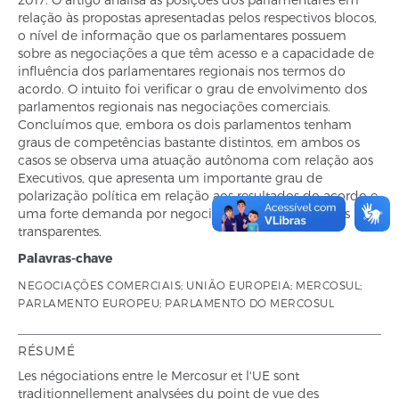
relação às propostas apresentadas pelos respectivos blocos,
o nível de informação que os parlamentares possuem
sobre as negociações a que têm acesso e a capacidade de
influência dos parlamentares regionais nos termos do
acordo. O intuito foi verificar o grau de envolvimento dos
parlamentos regionais nas negociações comerciais.
Concluímos que, embora os dois parlamentos tenham
graus de competências bastante distintos, em ambos os
casos se observa uma atuação autônoma com relação aos
Executivos, que apresenta um importante grau de
polarização política em relação aos resultados do acordo e
uma forte demanda por negociações comerciais mais
transparentes.
Palavras-chave
NEGOCIAÇÕES COMERCIAIS; UNIÃO EUROPEIA; MERCOSUL;
PARLAMENTO EUROPEU; PARLAMENTO DO MERCOSUL
RÉSUMÉ
Les négociations entre le Mercosur et l'UE sont
traditionnellement analysées du point de vue des