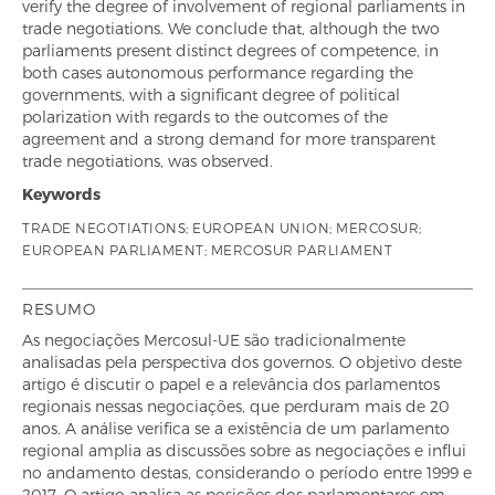
verify the degree of involvement of regional parliaments in
trade negotiations. We conclude that, although the two
parliaments present distinct degrees of competence, in
both cases autonomous performance regarding the
governments, with a significant degree of political
polarization with regards to the outcomes of the
agreement and a strong demand for more transparent
trade negotiations, was observed.
Keywords
TRADE NEGOTIATIONS; EUROPEAN UNION; MERCOSUR;
EUROPEAN PARLIAMENT; MERCOSUR PARLIAMENT
RESUMO
As negociações Mercosul-UE são tradicionalmente
analisadas pela perspectiva dos governos. O objetivo deste
artigo é discutir o papel e a relevância dos parlamentos
regionais nessas negociações, que perduram mais de 20
anos. A análise verifica se a existência de um parlamento
regional amplia as discussões sobre as negociações e influi
no andamento destas, considerando o período entre 1999 e
2017. O artigo analisa as posições dos parlamentares em