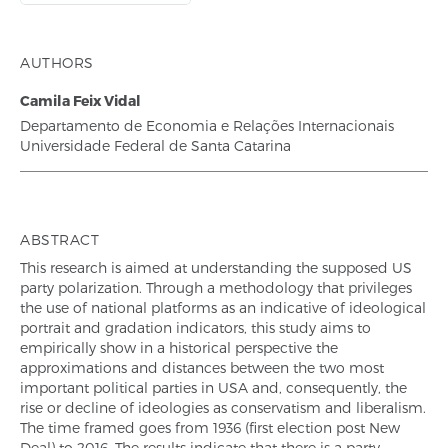
AUTHORS
Camila Feix Vidal
Departamento de Economia e Relações Internacionais
Universidade Federal de Santa Catarina
ABSTRACT
This research is aimed at understanding the supposed US
party polarization. Through a methodology that privileges
the use of national platforms as an indicative of ideological
portrait and gradation indicators, this study aims to
empirically show in a historical perspective the
approximations and distances between the two most
important political parties in USA and, consequently, the
rise or decline of ideologies as conservatism and liberalism.
The time framed goes from 1936 (first election post New
Deal) to 2016. The results indicate that there is a party