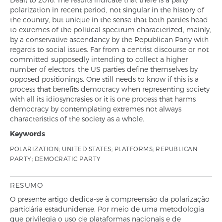
polarization in recent period, not singular in the history of
the country, but unique in the sense that both parties head
to extremes of the political spectrum characterized, mainly,
by a conservative ascendancy by the Republican Party with
regards to social issues. Far from a centrist discourse or not
committed supposedly intending to collect a higher
number of electors, the US parties define themselves by
opposed positionings. One still needs to know if this is a
process that benefits democracy when representing society
with all its idiosyncrasies or it is one process that harms
democracy by contemplating extremes not always
characteristics of the society as a whole.
Keywords
POLARIZATION; UNITED STATES; PLATFORMS; REPUBLICAN
PARTY; DEMOCRATIC PARTY
RESUMO
O presente artigo dedica-se à compreensão da polarização
partidária estadunidense. Por meio de uma metodologia
que privilegia o uso de plataformas nacionais e de