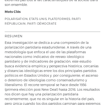
son ensemble.
Mots Clés
POLARISATION; ETATS-UNIS; PLATEFORMES; PARTI
RÉPUBLICAIN; PARTI DÉMOCRATE
RESUMEN
Esta investigación se dedica a una compresión de la
polarización partidaria estadunidense. A través de una
metodología que enfoca el uso de las plataformas
nacionales como indicativo de retrato ideológico
partidario y de indicadores de gradación, este estudio
busca evidencia empírica y perspectiva histórica, cercanías
y distancias ideológicas entre los dos principales partidos
políticos en Estados Unidos y, por consiguiente, el ascenso
o deterioro de ideologías como conservadurismo y
liberalismo. El recorte temporal se hace desde 1936
(primera elección post New Deal) hasta 2016. Los resultados
nos dicen que hay una polarización partidaria
recientemente, que no es singular en la historia del país,
pero única cuando los dos partidos caminan para extremos