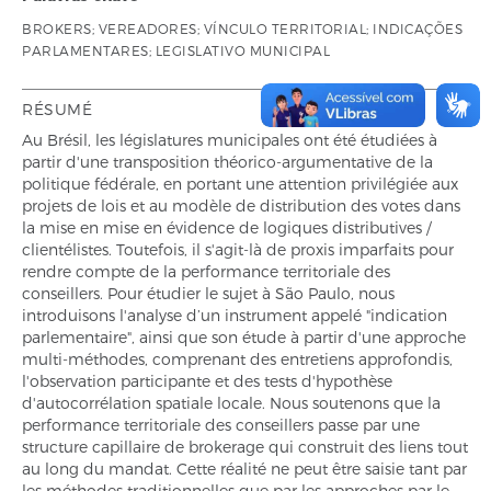
BROKERS; VEREADORES; VÍNCULO TERRITORIAL; INDICAÇÕES
PARLAMENTARES; LEGISLATIVO MUNICIPAL
RÉSUMÉ
Au Brésil, les législatures municipales ont été étudiées à
partir d'une transposition théorico-argumentative de la
politique fédérale, en portant une attention privilégiée aux
projets de lois et au modèle de distribution des votes dans
la mise en mise en évidence de logiques distributives /
clientélistes. Toutefois, il s'agit-là de proxis imparfaits pour
rendre compte de la performance territoriale des
conseillers. Pour étudier le sujet à São Paulo, nous
introduisons l'analyse d’un instrument appelé "indication
parlementaire", ainsi que son étude à partir d'une approche
multi-méthodes, comprenant des entretiens approfondis,
l'observation participante et des tests d'hypothèse
d'autocorrélation spatiale locale. Nous soutenons que la
performance territoriale des conseillers passe par une
structure capillaire de brokerage qui construit des liens tout
au long du mandat. Cette réalité ne peut être saisie tant par
les méthodes traditionnelles que par les approches par le