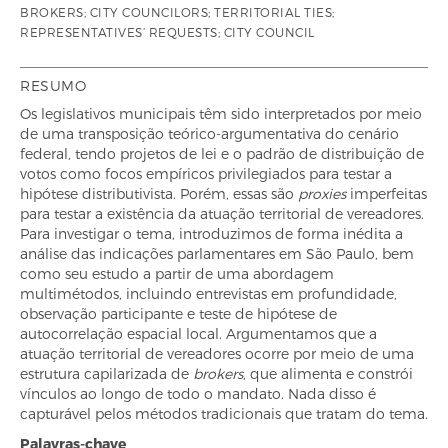
BROKERS; CITY COUNCILORS; TERRITORIAL TIES;
REPRESENTATIVES’ REQUESTS; CITY COUNCIL
RESUMO
Os legislativos municipais têm sido interpretados por meio
de uma transposição teórico-argumentativa do cenário
federal, tendo projetos de lei e o padrão de distribuição de
votos como focos empíricos privilegiados para testar a
hipótese distributivista. Porém, essas são
proxies
imperfeitas
para testar a existência da atuação territorial de vereadores.
Para investigar o tema, introduzimos de forma inédita a
análise das indicações parlamentares em São Paulo, bem
como seu estudo a partir de uma abordagem
multimétodos, incluindo entrevistas em profundidade,
observação participante e teste de hipótese de
autocorrelação espacial local. Argumentamos que a
atuação territorial de vereadores ocorre por meio de uma
estrutura capilarizada de
brokers
,
que alimenta e constrói
vínculos ao longo de todo o mandato. Nada disso é
capturável pelos métodos tradicionais que tratam do tema.
Palavras-chave