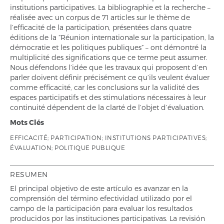
institutions participatives. La bibliographie et la recherche –
réalisée avec un corpus de 71 articles sur le thème de
l’efficacité de la participation, présentées dans quatre
éditions de la “Réunion internationale sur la participation, la
démocratie et les politiques publiques” – ont démontré la
multiplicité des significations que ce terme peut assumer.
Nous défendons l’idée que les travaux qui proposent d’en
parler doivent définir précisément ce qu’ils veulent évaluer
comme efficacité, car les conclusions sur la validité des
espaces participatifs et des stimulations nécessaires à leur
continuité dépendent de la clarté de l’objet d’évaluation.
Mots Clés
EFFICACITÉ; PARTICIPATION; INSTITUTIONS PARTICIPATIVES;
ÉVALUATION; POLITIQUE PUBLIQUE
RESUMEN
El principal objetivo de este artículo es avanzar en la
comprensión del término efectividad utilizado por el
campo de la participación para evaluar los resultados
producidos por las instituciones participativas. La revisión