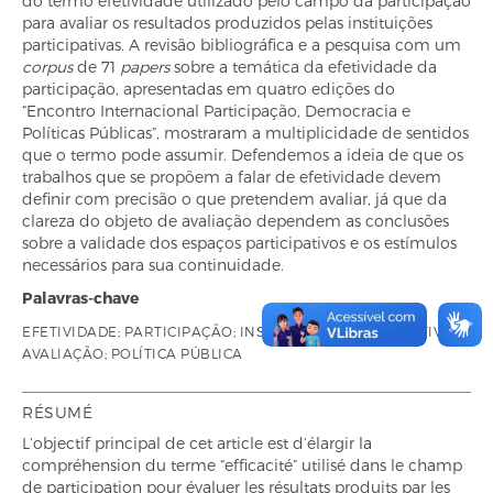
do termo efetividade utilizado pelo campo da participação
para avaliar os resultados produzidos pelas instituições
participativas. A revisão bibliográfica e a pesquisa com um
corpus
de 71
papers
sobre a temática da efetividade da
participação, apresentadas em quatro edições do
“Encontro Internacional Participação, Democracia e
Políticas Públicas”, mostraram a multiplicidade de sentidos
que o termo pode assumir. Defendemos a ideia de que os
trabalhos que se propõem a falar de efetividade devem
definir com precisão o que pretendem avaliar, já que da
clareza do objeto de avaliação dependem as conclusões
sobre a validade dos espaços participativos e os estímulos
necessários para sua continuidade.
Palavras-chave
EFETIVIDADE; PARTICIPAÇÃO; INSTITUIÇÕES PARTICIPATIVAS;
AVALIAÇÃO; POLÍTICA PÚBLICA
RÉSUMÉ
L’objectif principal de cet article est d’élargir la
compréhension du terme “efficacité” utilisé dans le champ
de participation pour évaluer les résultats produits par les