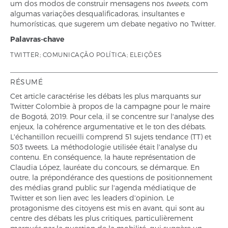
um dos modos de construir mensagens nos
tweets
, com
algumas variações desqualificadoras, insultantes e
humorísticas, que sugerem um debate negativo no Twitter.
Palavras-chave
TWITTER; COMUNICAÇÃO POLÍTICA; ELEIÇÕES
RÉSUMÉ
Cet article caractérise les débats les plus marquants sur
Twitter Colombie à propos de la campagne pour le maire
de Bogotá, 2019. Pour cela, il se concentre sur l'analyse des
enjeux, la cohérence argumentative et le ton des débats.
L'échantillon recueilli comprend 51 sujets tendance (TT) et
503 tweets. La méthodologie utilisée était l'analyse du
contenu. En conséquence, la haute représentation de
Claudia López, lauréate du concours, se démarque. En
outre, la prépondérance des questions de positionnement
des médias grand public sur l'agenda médiatique de
Twitter et son lien avec les leaders d'opinion. Le
protagonisme des citoyens est mis en avant, qui sont au
centre des débats les plus critiques, particulièrement