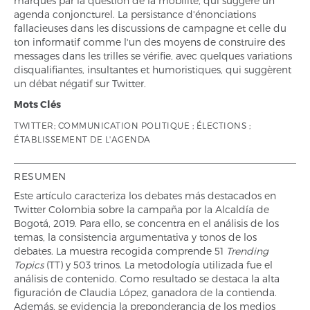
marqués par la question de la mobilité, qui suggère un
agenda conjoncturel. La persistance d'énonciations
fallacieuses dans les discussions de campagne et celle du
ton informatif comme l'un des moyens de construire des
messages dans les trilles se vérifie, avec quelques variations
disqualifiantes, insultantes et humoristiques, qui suggèrent
un débat négatif sur Twitter.
Mots Clés
TWITTER; COMMUNICATION POLITIQUE ; ÉLECTIONS ;
ÉTABLISSEMENT DE L'AGENDA
RESUMEN
Este artículo caracteriza los debates más destacados en
Twitter Colombia sobre la campaña por la Alcaldía de
Bogotá, 2019. Para ello, se concentra en el análisis de los
temas, la consistencia argumentativa y tonos de los
debates. La muestra recogida comprende 51
Trending
Topics
(TT) y 503 trinos. La metodología utilizada fue el
análisis de contenido. Como resultado se destaca la alta
figuración de Claudia López, ganadora de la contienda.
Además, se evidencia la preponderancia de los medios