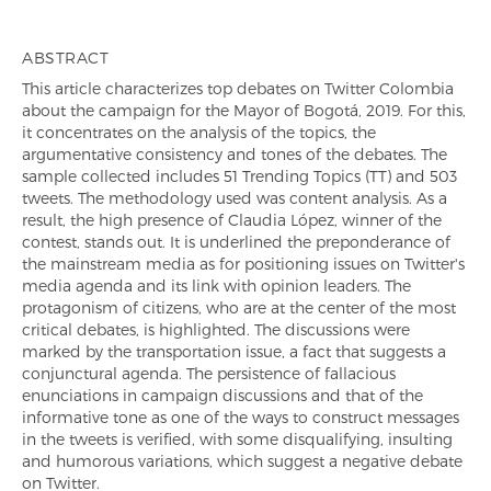
ABSTRACT
This article characterizes top debates on Twitter Colombia
about the campaign for the Mayor of Bogotá, 2019. For this,
it concentrates on the analysis of the topics, the
argumentative consistency and tones of the debates. The
sample collected includes 51 Trending Topics (TT) and 503
tweets. The methodology used was content analysis. As a
result, the high presence of Claudia López, winner of the
contest, stands out. It is underlined the preponderance of
the mainstream media as for positioning issues on Twitter's
media agenda and its link with opinion leaders. The
protagonism of citizens, who are at the center of the most
critical debates, is highlighted. The discussions were
marked by the transportation issue, a fact that suggests a
conjunctural agenda. The persistence of fallacious
enunciations in campaign discussions and that of the
informative tone as one of the ways to construct messages
in the tweets is verified, with some disqualifying, insulting
and humorous variations, which suggest a negative debate
on Twitter.