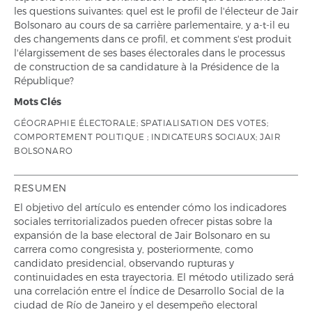
les questions suivantes: quel est le profil de l'électeur de Jair
Bolsonaro au cours de sa carrière parlementaire, y a-t-il eu
des changements dans ce profil, et comment s'est produit
l'élargissement de ses bases électorales dans le processus
de construction de sa candidature à la Présidence de la
République?
Mots Clés
GÉOGRAPHIE ÉLECTORALE; SPATIALISATION DES VOTES;
COMPORTEMENT POLITIQUE ; INDICATEURS SOCIAUX; JAIR
BOLSONARO
RESUMEN
El objetivo del artículo es entender cómo los indicadores
sociales territorializados pueden ofrecer pistas sobre la
expansión de la base electoral de Jair Bolsonaro en su
carrera como congresista y, posteriormente, como
candidato presidencial, observando rupturas y
continuidades en esta trayectoria. El método utilizado será
una correlación entre el Índice de Desarrollo Social de la
ciudad de Río de Janeiro y el desempeño electoral