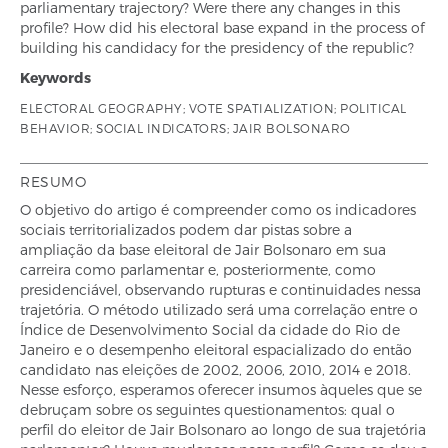
parliamentary trajectory? Were there any changes in this
profile? How did his electoral base expand in the process of
building his candidacy for the presidency of the republic?
Keywords
ELECTORAL GEOGRAPHY; VOTE SPATIALIZATION; POLITICAL
BEHAVIOR; SOCIAL INDICATORS; JAIR BOLSONARO
RESUMO
O objetivo do artigo é compreender como os indicadores
sociais territorializados podem dar pistas sobre a
ampliação da base eleitoral de Jair Bolsonaro em sua
carreira como parlamentar e, posteriormente, como
presidenciável, observando rupturas e continuidades nessa
trajetória. O método utilizado será uma correlação entre o
Índice de Desenvolvimento Social da cidade do Rio de
Janeiro e o desempenho eleitoral espacializado do então
candidato nas eleições de 2002, 2006, 2010, 2014 e 2018.
Nesse esforço, esperamos oferecer insumos àqueles que se
debruçam sobre os seguintes questionamentos: qual o
perfil do eleitor de Jair Bolsonaro ao longo de sua trajetória