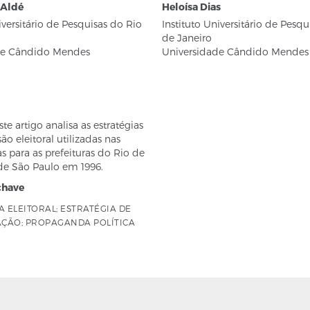
 Aldé
Heloísa Dias
iversitário de Pesquisas do Rio
Instituto Universitário de Pesqu
de Janeiro
de Cândido Mendes
Universidade Cândido Mendes
e artigo analisa as estratégias
ão eleitoral utilizadas nas
 para as prefeituras do Rio de
de São Paulo em 1996.
chave
 ELEITORAL; ESTRATÉGIA DE
ÇÃO; PROPAGANDA POLÍTICA