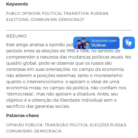
Keywords
PUBLIC OPINION; POLITICAL TRANSITION; RUSSIAN
ELECTIONS; COMMUNISM; DEMOCRACY
RESUMO
Este artigo analisa a opinião pública russa durante o
período entre as eleições de 1993 e 1996, no sentido de
compreender a natureza das mudanças políticas atuais. No
quadro global, pode-se observar que os russos são
centristas em suas orientações: no campo da economia,
não aderem a posições extremas, tanto o monetarismo
quanto o intervencionismo, e apóiam o ideal de uma
economia mista; no campo da política, não confiam nos
“democratas”, mas não apóiam a ditadura. Antes, seu
objetivo é a obtenção da liberdade individual sem o
sacrifício das garantias sociais.
Palavras-chave
OPINIÃO PÚBLICA; TRANSIÇÃO POLÍTICA; ELEIÇÕES RUSSAS;
COMUNISMO; DEMOCRACIA