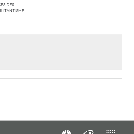
CES DES
MILITANTISME