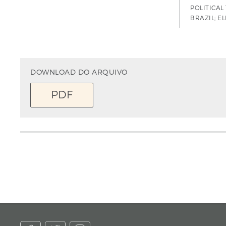
POLITICAL
BRAZIL; E
DOWNLOAD DO ARQUIVO
PDF