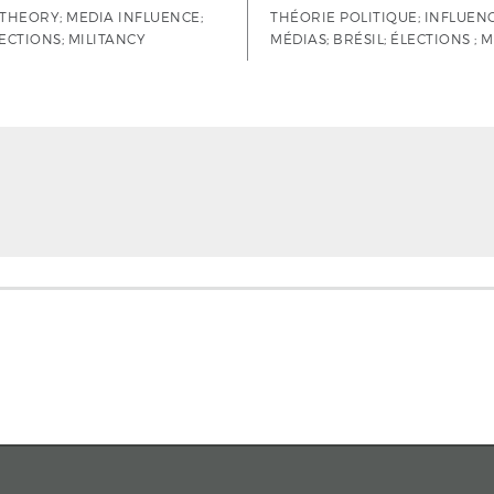
 THEORY; MEDIA INFLUENCE;
THÉORIE POLITIQUE; INFLUEN
LECTIONS; MILITANCY
MÉDIAS; BRÉSIL; ÉLECTIONS ; 