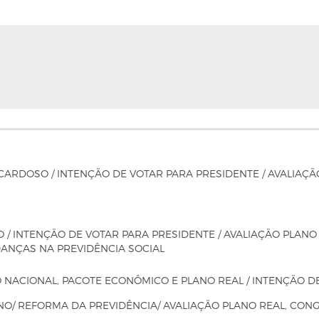
ARDOSO / INTENÇÃO DE VOTAR PARA PRESIDENTE / AVALIAÇÃ
 INTENÇÃO DE VOTAR PARA PRESIDENTE / AVALIAÇÃO PLANO 
ANÇAS NA PREVIDÊNCIA SOCIAL
NACIONAL, PACOTE ECONÔMICO E PLANO REAL / INTENÇÃO D
NO/ REFORMA DA PREVIDÊNCIA/ AVALIAÇÃO PLANO REAL, CO