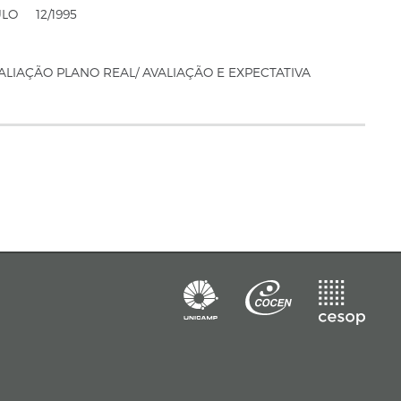
ULO
12/1995
ALIAÇÃO PLANO REAL/ AVALIAÇÃO E EXPECTATIVA