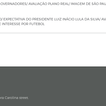
 GOVERNADORES/ AVALIAÇÃO PLANO REAL/ IMAGEM DE SÃO PA
XPECTATIVA DO PRESIDENTE LUIZ INÁCIO LULA DA SILVA/ AV
E INTERESSE POR FUTEBOL
a Carolina street.