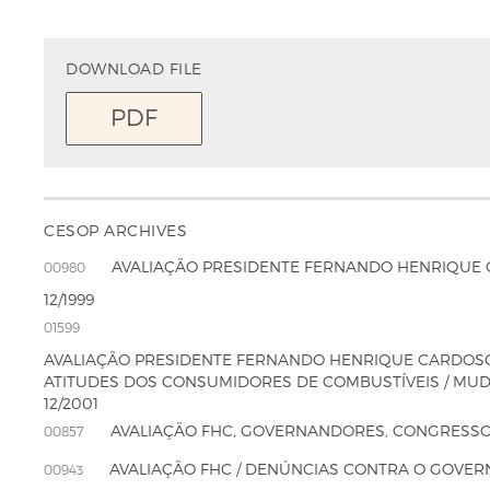
DOWNLOAD FILE
PDF
CESOP ARCHIVES
AVALIAÇÃO PRESIDENTE FERNANDO HENRIQUE C
00980
12/1999
01599
AVALIAÇÃO PRESIDENTE FERNANDO HENRIQUE CARDOSO /
ATITUDES DOS CONSUMIDORES DE COMBUSTÍVEIS / MUD
12/2001
AVALIAÇÃO FHC, GOVERNANDORES, CONGRESSO 
00857
AVALIAÇÃO FHC / DENÚNCIAS CONTRA O GOVER
00943