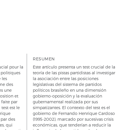
RESUMEN
ucial pour la
Este artículo presenta un test crucial de la
 politiques
teoría de las pistas partidistas al investigar
 les
la asociación entre las posiciones
ème des
legislativas del sistema de partidos
ans une
políticos brasileño en una dimensión
sition et
gobierno-oposición y la evaluación
faite par
gubernamental realizada por sus
test est le
simpatizantes. El contexto del test es el
rique
gobierno de Fernando Henrique Cardoso
 par des
(1995-2002), marcado por sucesivas crisis
es, qui
económicas, que tenderían a reducir la