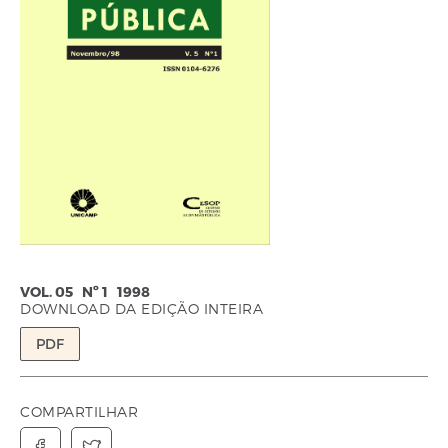
VOL. 05 Nº 1 1998
DOWNLOAD DA EDIÇÃO INTEIRA
PDF
COMPARTILHAR

