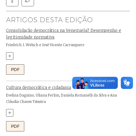
ARTIGOS DESTA EDIÇÃO
Consolidação democrática na Venezuela? Desempenho e
legitimidade normativa
Autores:
Friedrich J. Welsch e José Vicente Carrasquero
+
PDF
Cultura democrática e cidadania
Autores:
Evelina Dagnino, Uliana Ferlim, Daniela Romanelli da Silva e Ana
Cláudia Chaves Teixeira
+
PDF