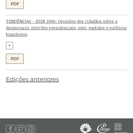
PDF
TENDÊNCIAS - ESEB 2006: Opiniões dos cidadãos sobre a
democracia, eleições presidenciais, voto, partidos e políticos
brasileiros
Autores:
+
PDF
Edições anteriores