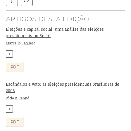
ARTIGOS DESTA EDIÇÃO
Eleições e capital social: uma análise das eleições
presidenciais no Brasil
Autor:
Marcello Baquero
+
PDF
Escândalos e voto: as eleições presidenciais brasileiras de
2006
Autor:
Lúcio R. Rennó
+
PDF