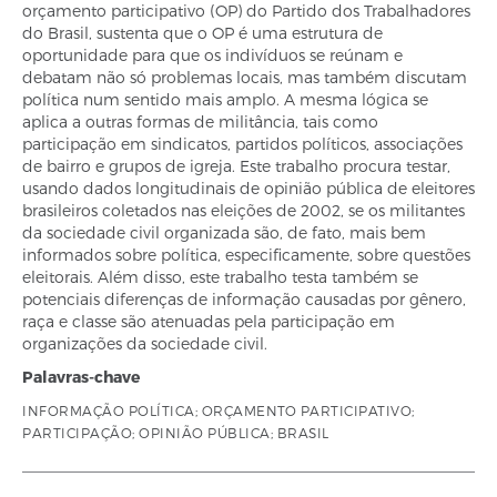
orçamento participativo (OP) do Partido dos Trabalhadores
do Brasil, sustenta que o OP é uma estrutura de
oportunidade para que os indivíduos se reúnam e
debatam não só problemas locais, mas também discutam
política num sentido mais amplo. A mesma lógica se
aplica a outras formas de militância, tais como
participação em sindicatos, partidos políticos, associações
de bairro e grupos de igreja. Este trabalho procura testar,
usando dados longitudinais de opinião pública de eleitores
brasileiros coletados nas eleições de 2002, se os militantes
da sociedade civil organizada são, de fato, mais bem
informados sobre política, especificamente, sobre questões
eleitorais. Além disso, este trabalho testa também se
potenciais diferenças de informação causadas por gênero,
raça e classe são atenuadas pela participação em
organizações da sociedade civil.
Palavras-chave
INFORMAÇÃO POLÍTICA; ORÇAMENTO PARTICIPATIVO;
PARTICIPAÇÃO; OPINIÃO PÚBLICA; BRASIL