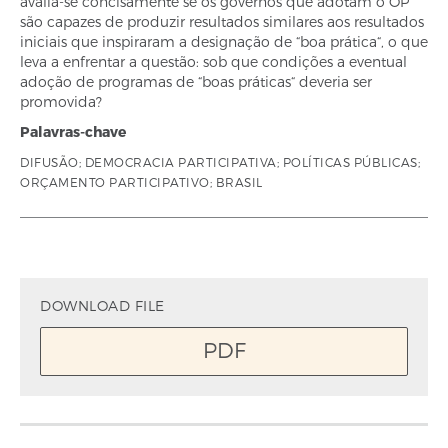
avalia-se concisamente se os governos que adotam o OP
são capazes de produzir resultados similares aos resultados
iniciais que inspiraram a designação de “boa prática“, o que
leva a enfrentar a questão: sob que condições a eventual
adoção de programas de “boas práticas“ deveria ser
promovida?
Palavras-chave
DIFUSÃO; DEMOCRACIA PARTICIPATIVA; POLÍTICAS PÚBLICAS;
ORÇAMENTO PARTICIPATIVO; BRASIL
DOWNLOAD FILE
PDF