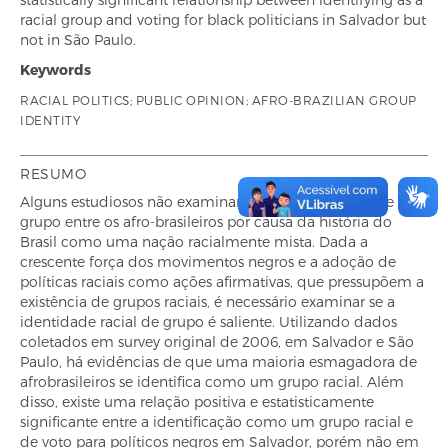
racial group and voting for black politicians in Salvador but
not in São Paulo.
Keywords
RACIAL POLITICS; PUBLIC OPINION; AFRO-BRAZILIAN GROUP
IDENTITY
RESUMO
Alguns estudiosos não examinam identidade racial de
grupo entre os afro-brasileiros por causa da história do
Brasil como uma nação racialmente mista. Dada a
crescente força dos movimentos negros e a adoção de
políticas raciais como ações afirmativas, que pressupõem a
existência de grupos raciais, é necessário examinar se a
identidade racial de grupo é saliente. Utilizando dados
coletados em survey original de 2006, em Salvador e São
Paulo, há evidências de que uma maioria esmagadora de
afrobrasileiros se identifica como um grupo racial. Além
disso, existe uma relação positiva e estatisticamente
significante entre a identificação como um grupo racial e
de voto para políticos negros em Salvador, porém não em