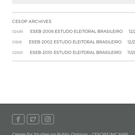
CESOP ARCHIVES
ESEB-2006 ESTUDO ELEITORAL BRASILEIRO
12
02489
ESEB-2002 ESTUDO ELEITORAL BRASILEIRO
12/
01838
ESEB-2010 ESTUDO ELEITORAL BRASILEIRO
11/
02639
Center for Studies on Public Opinion - CESOP/UNICAMP