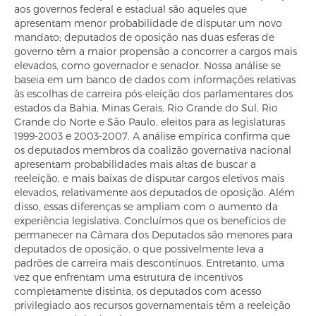
aos governos federal e estadual são aqueles que
apresentam menor probabilidade de disputar um novo
mandato; deputados de oposição nas duas esferas de
governo têm a maior propensão a concorrer a cargos mais
elevados, como governador e senador. Nossa análise se
baseia em um banco de dados com informações relativas
às escolhas de carreira pós-eleição dos parlamentares dos
estados da Bahia, Minas Gerais, Rio Grande do Sul, Rio
Grande do Norte e São Paulo, eleitos para as legislaturas
1999-2003 e 2003-2007. A análise empírica confirma que
os deputados membros da coalizão governativa nacional
apresentam probabilidades mais altas de buscar a
reeleição, e mais baixas de disputar cargos eletivos mais
elevados, relativamente aos deputados de oposição. Além
disso, essas diferenças se ampliam com o aumento da
experiência legislativa. Concluímos que os benefícios de
permanecer na Câmara dos Deputados são menores para
deputados de oposição, o que possivelmente leva a
padrões de carreira mais descontínuos. Entretanto, uma
vez que enfrentam uma estrutura de incentivos
completamente distinta, os deputados com acesso
privilegiado aos recursos governamentais têm a reeleição