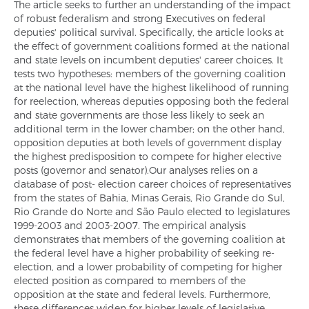
The article seeks to further an understanding of the impact
of robust federalism and strong Executives on federal
deputies' political survival. Specifically, the article looks at
the effect of government coalitions formed at the national
and state levels on incumbent deputies' career choices. It
tests two hypotheses: members of the governing coalition
at the national level have the highest likelihood of running
for reelection, whereas deputies opposing both the federal
and state governments are those less likely to seek an
additional term in the lower chamber; on the other hand,
opposition deputies at both levels of government display
the highest predisposition to compete for higher elective
posts (governor and senator).Our analyses relies on a
database of post- election career choices of representatives
from the states of Bahia, Minas Gerais, Rio Grande do Sul,
Rio Grande do Norte and São Paulo elected to legislatures
1999-2003 and 2003-2007. The empirical analysis
demonstrates that members of the governing coalition at
the federal level have a higher probability of seeking re-
election, and a lower probability of competing for higher
elected position as compared to members of the
opposition at the state and federal levels. Furthermore,
these differences widen for higher levels of legislative