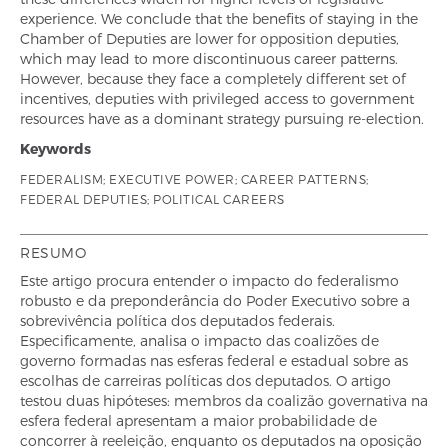
experience. We conclude that the benefits of staying in the
Chamber of Deputies are lower for opposition deputies,
which may lead to more discontinuous career patterns.
However, because they face a completely different set of
incentives, deputies with privileged access to government
resources have as a dominant strategy pursuing re-election.
Keywords
FEDERALISM; EXECUTIVE POWER; CAREER PATTERNS;
FEDERAL DEPUTIES; POLITICAL CAREERS
RESUMO
Este artigo procura entender o impacto do federalismo
robusto e da preponderância do Poder Executivo sobre a
sobrevivência política dos deputados federais.
Especificamente, analisa o impacto das coalizões de
governo formadas nas esferas federal e estadual sobre as
escolhas de carreiras políticas dos deputados. O artigo
testou duas hipóteses: membros da coalizão governativa na
esfera federal apresentam a maior probabilidade de
concorrer à reeleição, enquanto os deputados na oposição