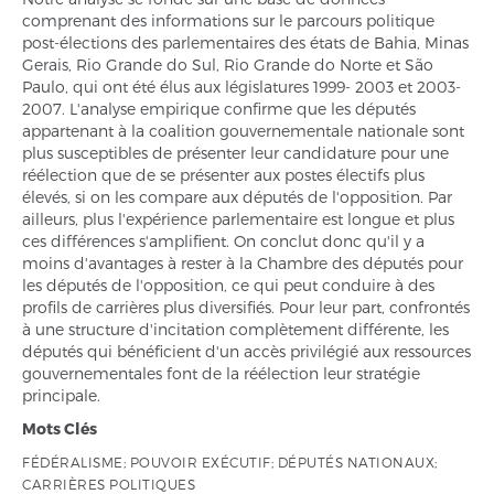
comprenant des informations sur le parcours politique
post-élections des parlementaires des états de Bahia, Minas
Gerais, Rio Grande do Sul, Rio Grande do Norte et São
Paulo, qui ont été élus aux législatures 1999- 2003 et 2003-
2007. L'analyse empirique confirme que les députés
appartenant à la coalition gouvernementale nationale sont
plus susceptibles de présenter leur candidature pour une
réélection que de se présenter aux postes électifs plus
élevés, si on les compare aux députés de l'opposition. Par
ailleurs, plus l'expérience parlementaire est longue et plus
ces différences s'amplifient. On conclut donc qu'il y a
moins d'avantages à rester à la Chambre des députés pour
les députés de l'opposition, ce qui peut conduire à des
profils de carrières plus diversifiés. Pour leur part, confrontés
à une structure d'incitation complètement différente, les
députés qui bénéficient d'un accès privilégié aux ressources
gouvernementales font de la réélection leur stratégie
principale.
Mots Clés
FÉDÉRALISME; POUVOIR EXÉCUTIF; DÉPUTÉS NATIONAUX;
CARRIÈRES POLITIQUES