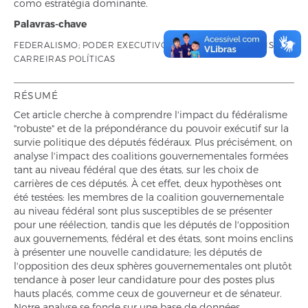
como estratégia dominante.
Palavras-chave
FEDERALISMO; PODER EXECUTIVO; DEPUTADOS FEDERAIS;
CARREIRAS POLÍTICAS
RÉSUMÉ
Cet article cherche à comprendre l'impact du fédéralisme
"robuste" et de la prépondérance du pouvoir exécutif sur la
survie politique des députés fédéraux. Plus précisément, on
analyse l'impact des coalitions gouvernementales formées
tant au niveau fédéral que des états, sur les choix de
carrières de ces députés. À cet effet, deux hypothèses ont
été testées: les membres de la coalition gouvernementale
au niveau fédéral sont plus susceptibles de se présenter
pour une réélection, tandis que les députés de l'opposition
aux gouvernements, fédéral et des états, sont moins enclins
à présenter une nouvelle candidature; les députés de
l'opposition des deux sphères gouvernementales ont plutôt
tendance à poser leur candidature pour des postes plus
hauts placés, comme ceux de gouverneur et de sénateur.
Notre analyse se fonde sur une base de données