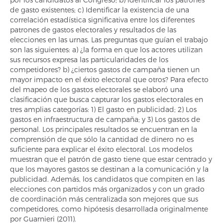
de gasto existentes; c) Identificar la existencia de una
correlación estadística significativa entre los diferentes
patrones de gastos electorales y resultados de las
elecciones en las urnas. Las preguntas que guían el trabajo
son las siguientes: a) ¿la forma en que los actores utilizan
sus recursos expresa las particularidades de los
competidores? b) ¿ciertos gastos de campaña tienen un
mayor impacto en el éxito electoral que otros? Para efecto
del mapeo de los gastos electorales se elaboró una
clasificación que busca capturar los gastos electorales en
tres amplias categorías: 1) El gasto en publicidad; 2) Los
gastos en infraestructura de campaña; y 3) Los gastos de
personal. Los principales resultados se encuentran en la
comprensión de que sólo la cantidad de dinero no es
suficiente para explicar el éxito electoral. Los modelos
muestran que el patrón de gasto tiene que estar centrado y
que los mayores gastos se destinan a la comunicación y la
publicidad. Además, los candidatos que compiten en las
elecciones con partidos más organizados y con un grado
de coordinación más centralizada son mejores que sus
competidores, como hipótesis desarrollada originalmente
por Guarnieri (2011).