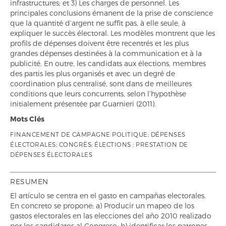
infrastructures; et 3) Les charges de personnel. Les
principales conclusions émanent de la prise de conscience
que la quantité d’argent ne suffit pas, à elle seule, à
expliquer le succès électoral. Les modèles montrent que les
profils de dépenses doivent être recentrés et les plus
grandes dépenses destinées à la communication et à la
publicité. En outre, les candidats aux élections, membres
des partis les plus organisés et avec un degré de
coordination plus centralisé, sont dans de meilleures
conditions que leurs concurrents, selon l’hypothèse
initialement présentée par Guarnieri (2011).
Mots Clés
FINANCEMENT DE CAMPAGNE POLITIQUE; DÉPENSES
ÉLECTORALES; CONGRÈS; ÉLECTIONS ; PRESTATION DE
DÉPENSES ÉLECTORALES
RESUMEN
El artículo se centra en el gasto en campañas electorales.
En concreto se propone: a) Producir un mapeo de los
gastos electorales en las elecciones del año 2010 realizado
por los candidatos al Congreso; b) identificar los patrones