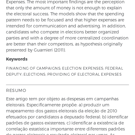
Expenses. The most important findings are the perception
that only the amount of money is not enough to explain
the electoral success. The models show that the spending
pattern needs to be focused and that higher expenses are
intended for communication and advertising. In addition,
candidates who compete in elections better organized
parties and with a degree of more centralized coordination
are better than their competitors, as hypothesis originally
presented by Guarnieri (2011).
Keywords
FINANCING OF CAMPAIGNS; ELECTION EXPENSES; FEDERAL
DEPUTY; ELECTIONS; PROVIDING OF ELECTORAL EXPENSES
RESUMO
Este artigo tem por objeto as despesas em campanhas
eleitorais. Especificamente propõe: a) produzir um
mapeamento dos gastos eleitorais da eleição de 2010
efetuados por candidatos a deputado federal; b) identificar
padrões de gastos existentes; c) identificar a existência de
correlação estatística importante entre diferentes padrões
de gastos eleitorais e resultado eleitoral nas urnas. As