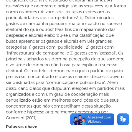
questões que orientam o artigo são as seguintes: a) A forma
como os atores utilizam seus recursos expressam as
particularidades dos competidores? b) Determinados
gastos de campanha possuem maior impacto no sucesso
eleitoral do que outros? Para fins de mapeamento das
despesas eleitorais elaborou-se uma classificação que
busca apreender os gastos eleitorais em três grandes
categorias: 1) gastos com “publicidade”; 2) gastos com
“infraestrutura” de campanha; e 3) gastos com “pessoal”. Os
principais achados residem na percepção de que somente
o volume de dinheiro não basta para explicar o sucesso
eleitoral. Os modelos demonstram que o padrão de gasto
precisa ser concentrado e que as maiores despesas devem
ser destinadas para "comunicação e publicidade". Além
disso, candidatos que disputam eleições em partidos mais
organizados e com um grau de coordenação mais
centralizado estão em melhores condições do que seus
concorrentes que não compartilham dessa situação,
conforme hipótese originalmente apresentada por
Guarnieri (2011).
Palavras-chave