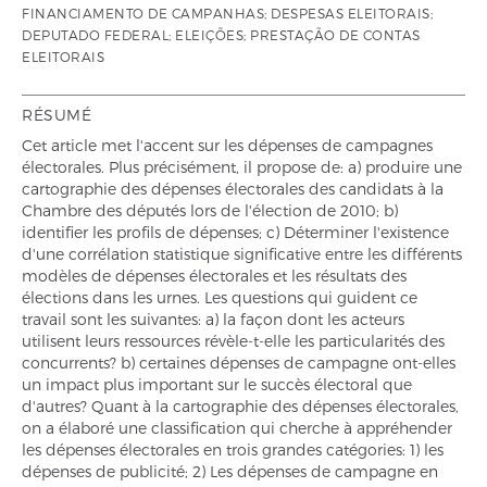
FINANCIAMENTO DE CAMPANHAS; DESPESAS ELEITORAIS;
DEPUTADO FEDERAL; ELEIÇÕES; PRESTAÇÃO DE CONTAS
ELEITORAIS
RÉSUMÉ
Cet article met l'accent sur les dépenses de campagnes
électorales. Plus précisément, il propose de: a) produire une
cartographie des dépenses électorales des candidats à la
Chambre des députés lors de l'élection de 2010; b)
identifier les profils de dépenses; c) Déterminer l'existence
d'une corrélation statistique significative entre les différents
modèles de dépenses électorales et les résultats des
élections dans les urnes. Les questions qui guident ce
travail sont les suivantes: a) la façon dont les acteurs
utilisent leurs ressources révèle-t-elle les particularités des
concurrents? b) certaines dépenses de campagne ont-elles
un impact plus important sur le succès électoral que
d'autres? Quant à la cartographie des dépenses électorales,
on a élaboré une classification qui cherche à appréhender
les dépenses électorales en trois grandes catégories: 1) les
dépenses de publicité; 2) Les dépenses de campagne en