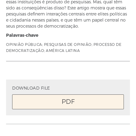
essas instituições é produto de pesquisas. Mas, qual têm
sido as conseqüências disso? Este artigo mostra que essas
pesquisas definem interações centrais entre elites políticas
e cidadania nesses países, e que têm um papel central no
seus processos de democratização.
Palavras-chave
OPINIÃO PÚBLICA; PESQUISAS DE OPINIÃO; PROCESSO DE
DEMOCRATIZAÇÃO; AMÉRICA LATINA
DOWNLOAD FILE
PDF