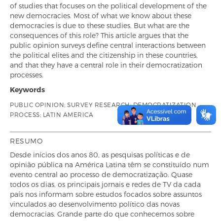
of studies that focuses on the political development of the
new democracies. Most of what we know about these
democracies is due to these studies. But what are the
consequences of this role? This article argues that the
public opinion surveys define central interactions between
the political elites and the citizenship in these countries,
and that they have a central role in their democratization
processes.
Keywords
PUBLIC OPINION; SURVEY RESEARCH; DEMOCRATIZATION
PROCESS; LATIN AMERICA
RESUMO
Desde inícios dos anos 80, as pesquisas políticas e de
opinião pública na América Latina têm se constituído num
evento central ao processo de democratização. Quase
todos os dias, os principais jornais e redes de TV da cada
país nos informam sobre estudos focados sobre assuntos
vinculados ao desenvolvimento político das novas
democracias. Grande parte do que conhecemos sobre