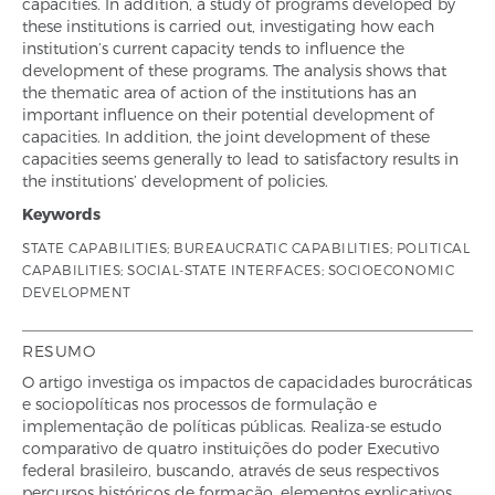
capacities. In addition, a study of programs developed by
these institutions is carried out, investigating how each
institution’s current capacity tends to influence the
development of these programs. The analysis shows that
the thematic area of action of the institutions has an
important influence on their potential development of
capacities. In addition, the joint development of these
capacities seems generally to lead to satisfactory results in
the institutions’ development of policies.
Keywords
STATE CAPABILITIES; BUREAUCRATIC CAPABILITIES; POLITICAL
CAPABILITIES; SOCIAL-STATE INTERFACES; SOCIOECONOMIC
DEVELOPMENT
RESUMO
O artigo investiga os impactos de capacidades burocráticas
e sociopolíticas nos processos de formulação e
implementação de políticas públicas. Realiza-se estudo
comparativo de quatro instituições do poder Executivo
federal brasileiro, buscando, através de seus respectivos
percursos históricos de formação, elementos explicativos