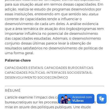
para sua situação atual em termos dessas capacidades. Em
adição, realiza-se estudo de programas desenvolvidos por
essas instituições, entrevendo em que sentido seu
status
corrente de capacidades tende a influenciar o
desenvolvimento de cada um deles. A análise evidencia
que a área temática de atuação dos órgãos/programas tem
importante influência no potencial de desenvolvimento
das capacidades estudadas. Ademais, o desenvolvimento
conjunto dessas últimas parece levar à obtenção de
resultados satisfatórios no desenvolvimento de políticas de
uma forma geral.
Palavras-chave
CAPACIDADES ESTATAIS; CAPACIDADES BUROCRÁTICAS;
CAPACIDADES POLÍTICAS; INTERFACES SOCIOESTATAIS;
DESENVOLVIMENTO SOCIOECONÔMICO
RÉSUMÉ
L’article examine l’impact des capacités politiques et
bureaucratiques sur les processus de formulation et de
mise en œuvre des politiques publiques. Une étude