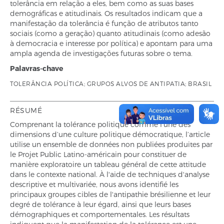
tolerância em relação a eles, bem como as suas bases
demográficas e atitudinais. Os resultados indicam que a
manifestação da tolerância é função de atributos tanto
sociais (como a geração) quanto atitudinais (como adesão
à democracia e interesse por política) e apontam para uma
ampla agenda de investigações futuras sobre o tema.
Palavras-chave
TOLERÂNCIA POLÍTICA; GRUPOS ALVOS DE ANTIPATIA; BRASIL
RÉSUMÉ
Comprenant la tolérance politique comme l’une des
dimensions d’une culture politique démocratique, l’article
utilise un ensemble de données non publiées produites par
le Projet Public Latino-américain pour constituer de
manière exploratoire un tableau général de cette attitude
dans le contexte national. À l'aide de techniques d'analyse
descriptive et multivariée, nous avons identifié les
principaux groupes cibles de l'antipathie brésilienne et leur
degré de tolérance à leur égard, ainsi que leurs bases
démographiques et comportementales. Les résultats