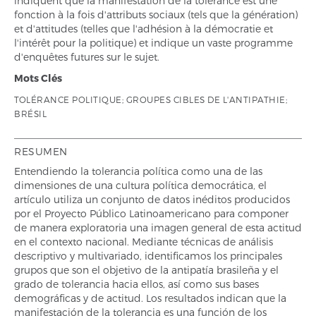
indiquent que la manifestation de la tolérance est une
fonction à la fois d'attributs sociaux (tels que la génération)
et d'attitudes (telles que l'adhésion à la démocratie et
l'intérêt pour la politique) et indique un vaste programme
d'enquêtes futures sur le sujet.
Mots Clés
TOLÉRANCE POLITIQUE; GROUPES CIBLES DE L'ANTIPATHIE;
BRÉSIL
RESUMEN
Entendiendo la tolerancia política como una de las
dimensiones de una cultura política democrática, el
artículo utiliza un conjunto de datos inéditos producidos
por el Proyecto Público Latinoamericano para componer
de manera exploratoria una imagen general de esta actitud
en el contexto nacional. Mediante técnicas de análisis
descriptivo y multivariado, identificamos los principales
grupos que son el objetivo de la antipatía brasileña y el
grado de tolerancia hacia ellos, así como sus bases
demográficas y de actitud. Los resultados indican que la
manifestación de la tolerancia es una función de los