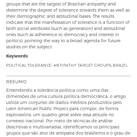
groups that are the targets of Brazilian antipathy and
determine the degree of tolerance towards them as well as
their demographic and attitudinal bases. The results
indicate that the manifestation of tolerance is a function of
both social attributes (such as generation) and attitudinal
ones (such as adherence to democracy and interest in
politics), pointing the way to a broad agenda for future
studies on the subject.
Keywords
POLITICAL TOLERANCE; ANTIPATHY TARGET GROUPS; BRAZIL
RESUMO
Entendendo a tolerância política como uma das
dimensões de uma cultura política democrática, o artigo
utiliza um conjunto de dados inéditos produzidos pelo
Latin American Public Project para compor, de forma
exploratória, um quadro geral sobre essa atitude no
contexto nacional. Por meio de técnicas de análise
descritivas e multivariadas, identificamos os principais
grupos que são alvo de antipatia dos brasileiros e o grau de