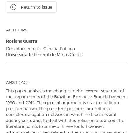
Return to issue
AUTHORS
Rosiene Guerra
Departamento de Ciência Política
Universidade Federal de Minas Gerais
ABSTRACT
This paper analyzes the changes in the internal structure of
the departments of the Brazilian Executive Branch between
1990 and 2014. The general argument is that in coalition
presidentialism, the president positions himself in a
complex delegation network in which he faces several
agency costs and, to deal with this, relies on a toolbox. The
literature points to some of these tools; however,
administrative power, related to the structural dimension of