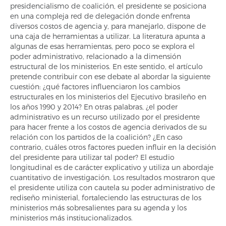
presidencialismo de coalición, el presidente se posiciona
en una compleja red de delegación donde enfrenta
diversos costos de agencia y, para manejarlo, dispone de
una caja de herramientas a utilizar. La literatura apunta a
algunas de esas herramientas, pero poco se explora el
poder administrativo, relacionado a la dimensión
estructural de los ministerios. En este sentido, el artículo
pretende contribuir con ese debate al abordar la siguiente
cuestión: ¿qué factores influenciaron los cambios
estructurales en los ministerios del Ejecutivo brasileño en
los años 1990 y 2014? En otras palabras, ¿el poder
administrativo es un recurso utilizado por el presidente
para hacer frente a los costos de agencia derivados de su
relación con los partidos de la coalición? ¿En caso
contrario, cuáles otros factores pueden influir en la decisión
del presidente para utilizar tal poder? El estudio
longitudinal es de carácter explicativo y utiliza un abordaje
cuantitativo de investigación. Los resultados mostraron que
el presidente utiliza con cautela su poder administrativo de
rediseño ministerial, fortaleciendo las estructuras de los
ministerios más sobresalientes para su agenda y los
ministerios más institucionalizados.