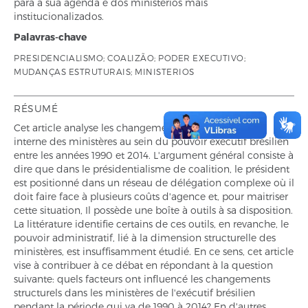
para a sua agenda e dos ministérios mais
institucionalizados.
Palavras-chave
PRESIDENCIALISMO; COALIZÃO; PODER EXECUTIVO;
MUDANÇAS ESTRUTURAIS; MINISTERIOS
RÉSUMÉ
Cet article analyse les changements dans la structure
interne des ministères au sein du pouvoir exécutif brésilien
entre les années 1990 et 2014. L'argument général consiste à
dire que dans le présidentialisme de coalition, le président
est positionné dans un réseau de délégation complexe où il
doit faire face à plusieurs coûts d'agence et, pour maitriser
cette situation, Il possède une boîte à outils à sa disposition.
La littérature identifie certains de ces outils, en revanche, le
pouvoir administratif, lié à la dimension structurelle des
ministères, est insuffisamment étudié. En ce sens, cet article
vise à contribuer à ce débat en répondant à la question
suivante: quels facteurs ont influencé les changements
structurels dans les ministères de l'exécutif brésilien
pendant la période qui va de 1990 à 2014? En d'autres