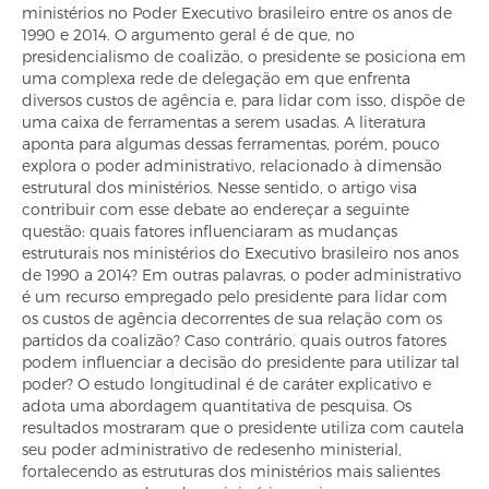
ministérios no Poder Executivo brasileiro entre os anos de
1990 e 2014. O argumento geral é de que, no
presidencialismo de coalizão, o presidente se posiciona em
uma complexa rede de delegação em que enfrenta
diversos custos de agência e, para lidar com isso, dispõe de
uma caixa de ferramentas a serem usadas. A literatura
aponta para algumas dessas ferramentas, porém, pouco
explora o poder administrativo, relacionado à dimensão
estrutural dos ministérios. Nesse sentido, o artigo visa
contribuir com esse debate ao endereçar a seguinte
questão: quais fatores influenciaram as mudanças
estruturais nos ministérios do Executivo brasileiro nos anos
de 1990 a 2014? Em outras palavras, o poder administrativo
é um recurso empregado pelo presidente para lidar com
os custos de agência decorrentes de sua relação com os
partidos da coalizão? Caso contrário, quais outros fatores
podem influenciar a decisão do presidente para utilizar tal
poder? O estudo longitudinal é de caráter explicativo e
adota uma abordagem quantitativa de pesquisa. Os
resultados mostraram que o presidente utiliza com cautela
seu poder administrativo de redesenho ministerial,
fortalecendo as estruturas dos ministérios mais salientes