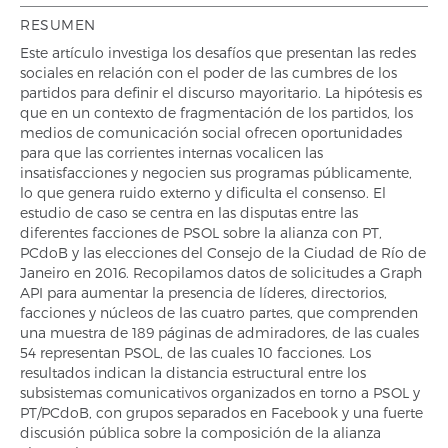
RESUMEN
Este artículo investiga los desafíos que presentan las redes
sociales en relación con el poder de las cumbres de los
partidos para definir el discurso mayoritario. La hipótesis es
que en un contexto de fragmentación de los partidos, los
medios de comunicación social ofrecen oportunidades
para que las corrientes internas vocalicen las
insatisfacciones y negocien sus programas públicamente,
lo que genera ruido externo y dificulta el consenso. El
estudio de caso se centra en las disputas entre las
diferentes facciones de PSOL sobre la alianza con PT,
PCdoB y las elecciones del Consejo de la Ciudad de Río de
Janeiro en 2016. Recopilamos datos de solicitudes a Graph
API para aumentar la presencia de líderes, directorios,
facciones y núcleos de las cuatro partes, que comprenden
una muestra de 189 páginas de admiradores, de las cuales
54 representan PSOL, de las cuales 10 facciones. Los
resultados indican la distancia estructural entre los
subsistemas comunicativos organizados en torno a PSOL y
PT/PCdoB, con grupos separados en Facebook y una fuerte
discusión pública sobre la composición de la alianza