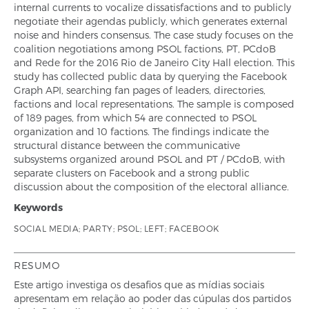
internal currents to vocalize dissatisfactions and to publicly
negotiate their agendas publicly, which generates external
noise and hinders consensus. The case study focuses on the
coalition negotiations among PSOL factions, PT, PCdoB
and Rede for the 2016 Rio de Janeiro City Hall election. This
study has collected public data by querying the Facebook
Graph API, searching fan pages of leaders, directories,
factions and local representations. The sample is composed
of 189 pages, from which 54 are connected to PSOL
organization and 10 factions. The findings indicate the
structural distance between the communicative
subsystems organized around PSOL and PT / PCdoB, with
separate clusters on Facebook and a strong public
discussion about the composition of the electoral alliance.
Keywords
SOCIAL MEDIA; PARTY; PSOL; LEFT; FACEBOOK
RESUMO
Este artigo investiga os desafios que as mídias sociais
apresentam em relação ao poder das cúpulas dos partidos