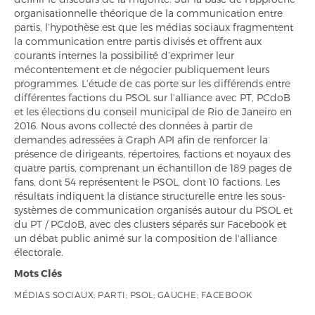
organisationnelle théorique de la communication entre
partis, l’hypothèse est que les médias sociaux fragmentent
la communication entre partis divisés et offrent aux
courants internes la possibilité d’exprimer leur
mécontentement et de négocier publiquement leurs
programmes. L’étude de cas porte sur les différends entre
différentes factions du PSOL sur l’alliance avec PT, PCdoB
et les élections du conseil municipal de Rio de Janeiro en
2016. Nous avons collecté des données à partir de
demandes adressées à Graph API afin de renforcer la
présence de dirigeants, répertoires, factions et noyaux des
quatre partis, comprenant un échantillon de 189 pages de
fans, dont 54 représentent le PSOL, dont 10 factions. Les
résultats indiquent la distance structurelle entre les sous-
systèmes de communication organisés autour du PSOL et
du PT / PCdoB, avec des clusters séparés sur Facebook et
un débat public animé sur la composition de l'alliance
électorale.
Mots Clés
MÉDIAS SOCIAUX; PARTI; PSOL; GAUCHE; FACEBOOK