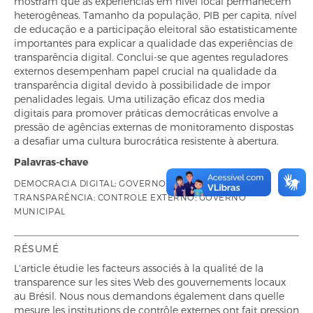
mostram que as experiências em nível local permanecem
heterogêneas. Tamanho da população, PIB per capita, nível
de educação e a participação eleitoral são estatisticamente
importantes para explicar a qualidade das experiências de
transparência digital. Conclui-se que agentes reguladores
externos desempenham papel crucial na qualidade da
transparência digital devido à possibilidade de impor
penalidades legais. Uma utilização eficaz dos media
digitais para promover práticas democráticas envolve a
pressão de agências externas de monitoramento dispostas
a desafiar uma cultura burocrática resistente à abertura.
Palavras-chave
DEMOCRACIA DIGITAL; GOVERNO ELETRÔNICO;
TRANSPARÊNCIA; CONTROLE EXTERNO; GOVERNO
MUNICIPAL
RÉSUMÉ
L'article étudie les facteurs associés à la qualité de la
transparence sur les sites Web des gouvernements locaux
au Brésil. Nous nous demandons également dans quelle
mesure les institutions de contrôle externes ont fait pression