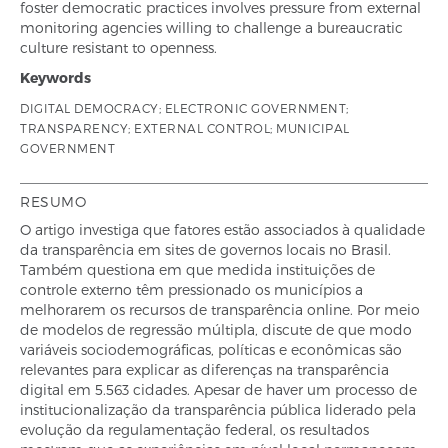
foster democratic practices involves pressure from external
monitoring agencies willing to challenge a bureaucratic
culture resistant to openness.
Keywords
DIGITAL DEMOCRACY; ELECTRONIC GOVERNMENT;
TRANSPARENCY; EXTERNAL CONTROL; MUNICIPAL
GOVERNMENT
RESUMO
O artigo investiga que fatores estão associados à qualidade
da transparência em sites de governos locais no Brasil.
Também questiona em que medida instituições de
controle externo têm pressionado os municípios a
melhorarem os recursos de transparência online. Por meio
de modelos de regressão múltipla, discute de que modo
variáveis sociodemográficas, políticas e econômicas são
relevantes para explicar as diferenças na transparência
digital em 5.563 cidades. Apesar de haver um processo de
institucionalização da transparência pública liderado pela
evolução da regulamentação federal, os resultados