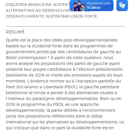
ESQUERDA BRASILEIRA; SUSTENTABILIDADE ECOLÓGICA;
ALTERNATIVAS AO DESENVOLVIMENTO; PÓS-
DESENVOLVIMENTO; SUSTENTABILIDADE FORTE
RÉSUMÉ
Quelle est la place des idées post-développementalistes
basées sur la durabilité forte dans les programmes de
gouvernement portés par des candidatures de gauche au
Brésil contemporain ? À partir de cette question, nous
avons analysé les propositions des partis de gauche ayant
présenté leur propre candidature à l’élection présidentielle
brésilienne de 2018 et mené des entretiens auprès de leurs
membres. L’évidence montre qu’à l’exception partielle du
Parti
Socialismo e Liberdade
(PSOL), la gauche partidaire
brésilienne se limite à penser à des alternatives situées à
l’intérieur du paradigme développementaliste. Bien qu’en
2018 le programme du PSOL ait une approche
développementiste, la partie dédiée à l’environnement
porte des propositions référencées dans le débat
international sur les alternatives au développementisme, ce
qui indique que dans ce parti la durabilité forte est en