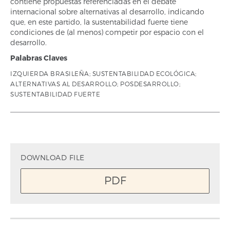
contiene propuestas referenciadas en el debate
internacional sobre alternativas al desarrollo, indicando
que, en este partido, la sustentabilidad fuerte tiene
condiciones de (al menos) competir por espacio con el
desarrollo.
Palabras Claves
IZQUIERDA BRASILEÑA; SUSTENTABILIDAD ECOLÓGICA;
ALTERNATIVAS AL DESARROLLO; POSDESARROLLO;
SUSTENTABILIDAD FUERTE
DOWNLOAD FILE
PDF