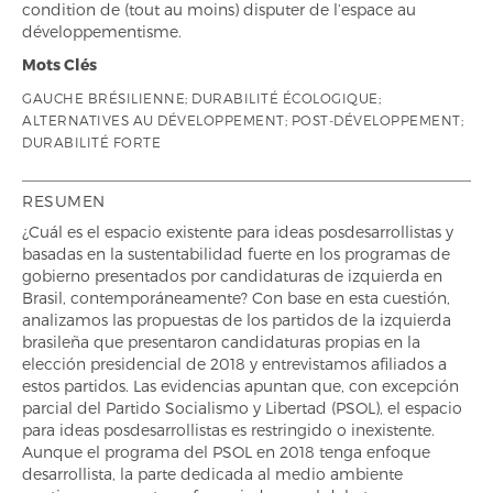
condition de (tout au moins) disputer de l’espace au
développementisme.
Mots Clés
GAUCHE BRÉSILIENNE; DURABILITÉ ÉCOLOGIQUE;
ALTERNATIVES AU DÉVELOPPEMENT; POST-DÉVELOPPEMENT;
DURABILITÉ FORTE
RESUMEN
¿Cuál es el espacio existente para ideas posdesarrollistas y
basadas en la sustentabilidad fuerte en los programas de
gobierno presentados por candidaturas de izquierda en
Brasil, contemporáneamente? Con base en esta cuestión,
analizamos las propuestas de los partidos de la izquierda
brasileña que presentaron candidaturas propias en la
elección presidencial de 2018 y entrevistamos afiliados a
estos partidos. Las evidencias apuntan que, con excepción
parcial del Partido Socialismo y Libertad (PSOL), el espacio
para ideas posdesarrollistas es restringido o inexistente.
Aunque el programa del PSOL en 2018 tenga enfoque
desarrollista, la parte dedicada al medio ambiente