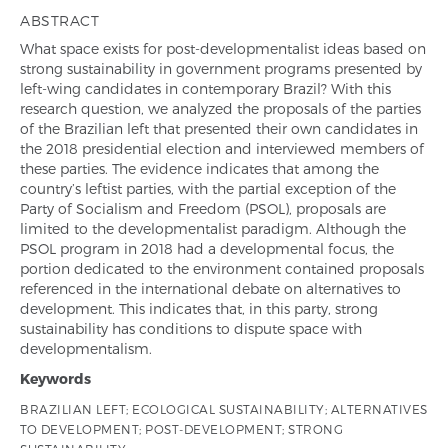
ABSTRACT
What space exists for post-developmentalist ideas based on
strong sustainability in government programs presented by
left-wing candidates in contemporary Brazil? With this
research question, we analyzed the proposals of the parties
of the Brazilian left that presented their own candidates in
the 2018 presidential election and interviewed members of
these parties. The evidence indicates that among the
country’s leftist parties, with the partial exception of the
Party of Socialism and Freedom (PSOL), proposals are
limited to the developmentalist paradigm. Although the
PSOL program in 2018 had a developmental focus, the
portion dedicated to the environment contained proposals
referenced in the international debate on alternatives to
development. This indicates that, in this party, strong
sustainability has conditions to dispute space with
developmentalism.
Keywords
BRAZILIAN LEFT; ECOLOGICAL SUSTAINABILITY; ALTERNATIVES
TO DEVELOPMENT; POST-DEVELOPMENT; STRONG