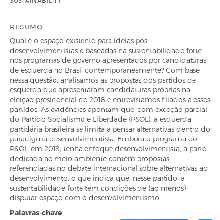
SUSTAINABILITY
RESUMO
Qual é o espaço existente para ideias pós-
desenvolvimentistas e baseadas na sustentabilidade forte
nos programas de governo apresentados por candidaturas
de esquerda no Brasil contemporaneamente? Com base
nessa questão, analisamos as propostas dos partidos de
esquerda que apresentaram candidaturas próprias na
eleição presidencial de 2018 e entrevistamos filiados a esses
partidos. As evidências apontam que, com exceção parcial
do Partido Socialismo e Liberdade (PSOL), a esquerda
partidária brasileira se limita a pensar alternativas dentro do
paradigma desenvolvimentista. Embora o programa do
PSOL, em 2018, tenha enfoque desenvolvimentista, a parte
dedicada ao meio ambiente contém propostas
referenciadas no debate internacional sobre alternativas ao
desenvolvimento, o que indica que, nesse partido, a
sustentabilidade forte tem condições de (ao menos)
disputar espaço com o desenvolvimentismo.
Palavras-chave