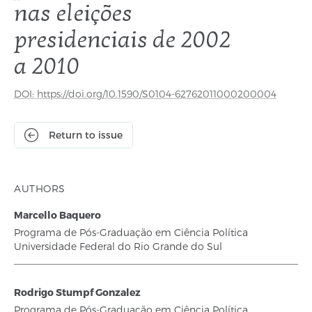
nas eleições
presidenciais de 2002
a 2010
DOI: https://doi.org/10.1590/S0104-62762011000200004
Return to issue
AUTHORS
Marcello Baquero
Programa de Pós-Graduação em Ciência Política
Universidade Federal do Rio Grande do Sul
Rodrigo Stumpf Gonzalez
Programa de Pós-Graduação em Ciência Política