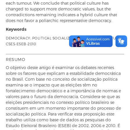
each turnout. We conclude that political culture has
changed to support more democratic values, but the
contradictions remaining indicates a hybrid culture that
does not favor a poliarchic representative democracy.
Keywords
DEMOCRACY; POLITICAL SOCIALIZATION; POLITICAL CULTURE;
CSES-ESEB-2010
RESUMO
O objetivo deste artigo é examinar os debates recentes
sobre os fatores que explicam a estabilidade democrática
no Brasil. Com base no conceito de socialização política
examina-se o impacto que as eleições têm no
fortalecimento democrático e a importância de normas e
valores para o futuro da democracia. Considera-se que as
eleições presidenciais no contexto político brasileiro se
constituem em um momento importante do processo de
socialização política. Para verificar esta proposição este
trabalho utiliza como base de dados as pesquisas do
Estudo Eleitoral Brasileiro (ESEB) de 2002, 2006 e 2010. É