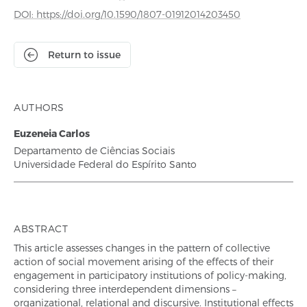
DOI: https://doi.org/10.1590/1807-01912014203450
Return to issue
AUTHORS
Euzeneia Carlos
Departamento de Ciências Sociais
Universidade Federal do Espírito Santo
ABSTRACT
This article assesses changes in the pattern of collective
action of social movement arising of the effects of their
engagement in participatory institutions of policy-making,
considering three interdependent dimensions –
organizational, relational and discursive. Institutional effects