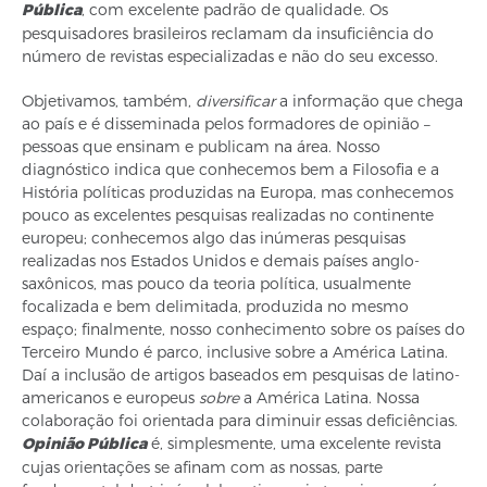
Pública
, com excelente padrão de qualidade. Os
pesquisadores brasileiros reclamam da insuficiência do
número de revistas especializadas e não do seu excesso.
Objetivamos, também,
diversificar
a informação que chega
ao país e é disseminada pelos formadores de opinião –
pessoas que ensinam e publicam na área. Nosso
diagnóstico indica que conhecemos bem a Filosofia e a
História políticas produzidas na Europa, mas conhecemos
pouco as excelentes pesquisas realizadas no continente
europeu; conhecemos algo das inúmeras pesquisas
realizadas nos Estados Unidos e demais países anglo-
saxônicos, mas pouco da teoria política, usualmente
focalizada e bem delimitada, produzida no mesmo
espaço; finalmente, nosso conhecimento sobre os países do
Terceiro Mundo é parco, inclusive sobre a América Latina.
Daí a inclusão de artigos baseados em pesquisas de latino-
americanos e europeus
sobre
a América Latina. Nossa
colaboração foi orientada para diminuir essas deficiências.
Opinião Pública
é, simplesmente, uma excelente revista
cujas orientações se afinam com as nossas, parte