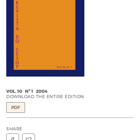
VOL. 10 Nº 1 2004
DOWNLOAD THE ENTIRE EDITION
PDF
SHARE

