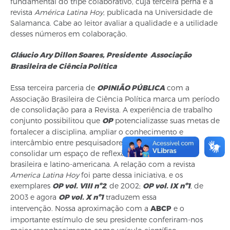
fundamental do tripé colaborativo, cuja terceira perna é a
revista
América Latina Hoy
, publicada na Universidade de
Salamanca. Cabe ao leitor avaliar a qualidade e a utilidade
desses números em colaboração.
Gláucio Ary Dillon Soares, Presidente
Associação
Brasileira de Ciência Política
Essa terceira parceria de
OPINIÃO PÚBLICA
com a
Associação Brasileira de Ciência Política marca um período
de consolidação para a Revista. A experiência de trabalho
conjunto possibilitou que
OP
potencializasse suas metas de
fortalecer a disciplina, ampliar o conhecimento e
intercâmbio entre pesquisadores e seus trabalhos,
consolidar um espaço de reflexão sobre as realidades
brasileira e latino-americana. A relação com a revista
America Latina Hoy
foi parte dessa iniciativa, e os
exemplares
OP vol. V
III nº2
, de 2002;
OP vol. IX nº1
, de
2003 e agora
OP vol.
X nº1
traduzem essa
intervenção. Nossa aproximação com a
ABCP
e o
importante estímulo de seu presidente conferiram-nos