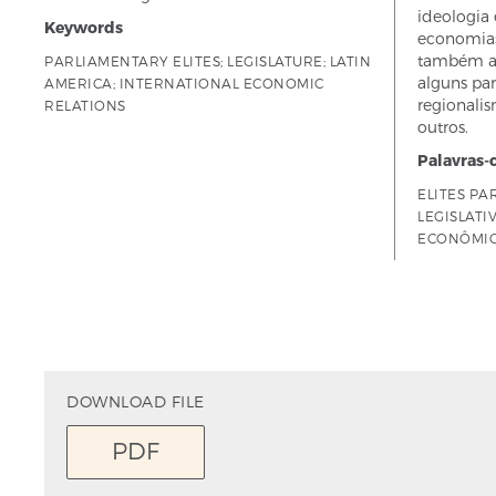
ideologia 
Keywords
economias
também a
PARLIAMENTARY ELITES; LEGISLATURE; LATIN
alguns pa
AMERICA; INTERNATIONAL ECONOMIC
regionali
RELATIONS
outros.
Palavras-
ELITES P
LEGISLATI
ECONÔMIC
DOWNLOAD FILE
PDF